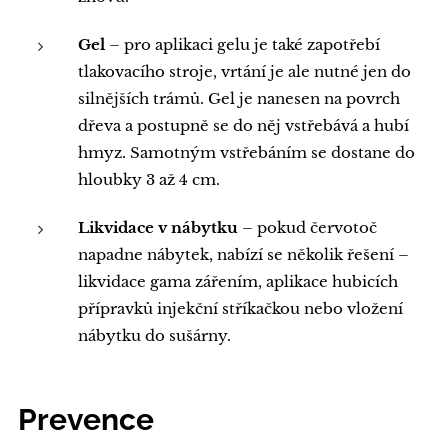
Gel
– pro aplikaci gelu je také zapotřebí
tlakovacího stroje, vrtání je ale nutné jen do
silnějších trámů. Gel je nanesen na povrch
dřeva a postupně se do něj vstřebává a hubí
hmyz. Samotným vstřebáním se dostane do
hloubky 3 až 4 cm.
Likvidace v nábytku
– pokud červotoč
napadne nábytek, nabízí se několik řešení –
likvidace gama zářením, aplikace hubicích
přípravků injekční stříkačkou nebo vložení
nábytku do sušárny.
Prevence