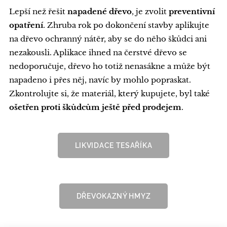
Lepší než řešit
napadené dřevo
, je zvolit
preventivní
opatření
. Zhruba rok po dokončení stavby aplikujte
na dřevo ochranný nátěr, aby se do něho škůdci ani
nezakousli. Aplikace ihned na čerstvé dřevo se
nedoporučuje, dřevo ho totiž nenasákne a může být
napadeno i přes něj, navíc by mohlo popraskat.
Zkontrolujte si, že materiál, který kupujete, byl také
ošetřen proti škůdcům ještě před prodejem
.
LIKVIDACE TESAŘÍKA
DŘEVOKAZNÝ HMYZ