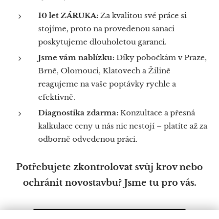
10 let ZÁRUKA:
Za kvalitou své práce si
stojíme, proto na provedenou sanaci
poskytujeme dlouholetou garanci.
Jsme vám nablízku:
Díky pobočkám v Praze,
Brně, Olomouci, Klatovech a Žilině
reagujeme na vaše poptávky rychle a
efektivně.
Diagnostika zdarma:
Konzultace a přesná
kalkulace ceny u nás nic nestojí – platíte až za
odborně odvedenou práci.
Potřebujete zkontrolovat svůj krov nebo
ochránit novostavbu? Jsme tu pro vás.