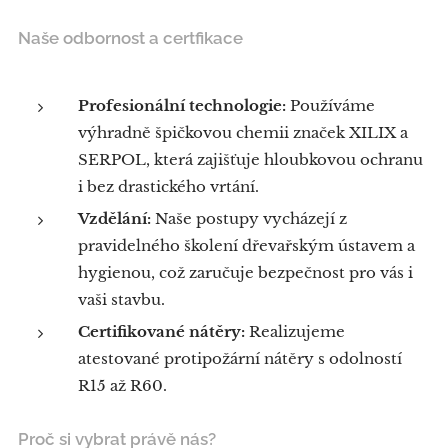
Naše odbornost a certfikace
Profesionální technologie:
Používáme
výhradně špičkovou chemii značek XILIX a
SERPOL, která zajišťuje hloubkovou ochranu
i bez drastického vrtání.
Vzdělání:
Naše postupy vycházejí z
pravidelného školení dřevařským ústavem a
hygienou, což zaručuje bezpečnost pro vás i
vaši stavbu.
Certifikované nátěry:
Realizujeme
atestované protipožární nátěry s odolností
R15 až R60.
Proč si vybrat právě nás?