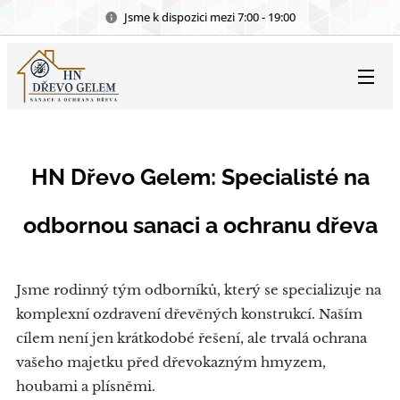
Jsme k dispozici mezi 7:00 - 19:00
HN Dřevo Gelem: Specialisté na
odbornou sanaci a ochranu dřeva
Jsme rodinný tým odborníků, který se specializuje na
komplexní ozdravení dřevěných konstrukcí. Naším
cílem není jen krátkodobé řešení, ale trvalá ochrana
vašeho majetku před dřevokazným hmyzem,
houbami a plísněmi.