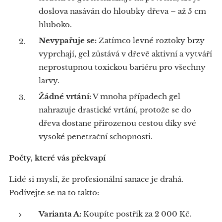
doslova nasáván do hloubky dřeva – až 5 cm
hluboko.
Nevypařuje se:
Zatímco levné roztoky brzy
vyprchají, gel zůstává v dřevě aktivní a vytváří
neprostupnou toxickou bariéru pro všechny
larvy.
​Žádné vrtání:
V mnoha případech gel
nahrazuje drastické vrtání, protože se do
dřeva dostane přirozenou cestou díky své
vysoké penetrační schopnosti.
Počty, které vás překvapí
​Lidé si myslí, že profesionální sanace je drahá.
Podívejte se na to takto:
Varianta A:
Koupíte postřik za 2 000 Kč.