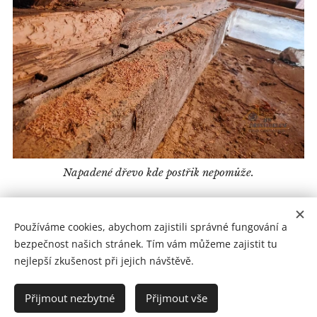
Napadené dřevo kde postřik nepomůže.
Share
Používáme cookies, abychom zajistili správné fungování a
bezpečnost našich stránek. Tím vám můžeme zajistit tu
nejlepší zkušenost při jejich návštěvě.
HN Dřevo gelem
Přijmout nezbytné
Přijmout vše
Všechna práva vyhrazena 2025