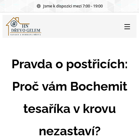
Jsme k dispozici mezi 7:00 - 19:00
Pravda o postřicích:
Proč vám Bochemit
tesaříka v krovu
nezastaví?