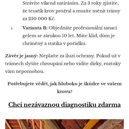
Strávíte víkend natíráním. Za 3 roky zjistíte,
že tesařík krov prožral a musíte měnit trámy
za 250 000 Kč.
Varianta B:
Objednáte profesionální sanaci
gelem se zárukou 10 let. Máte klid, dům je
chráněný a statika v pořádku.
Závěr je jasný:
Neplaťte za iluzi ochrany. Pokud už v
trámech slyšíte chroupání nebo vidíte dírky, roztoky
vám nepomohou.
Potřebujete vědět, jak hluboko je škůdce ve vašem
krovu?
Chci nezávaznou diagnostiku zdarma